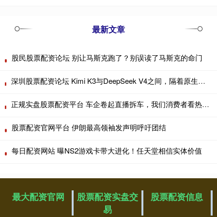
最新文章
股民股票配资论坛 别让马斯克跑了？别误读了马斯克的命门
深圳股票配资论坛 Kimi K3与DeepSeek V4之间，隔着原生多模态的时间差
正规实盘股票配资平台 车企卷起直播拆车，我们消费者看热闹也要看门道
股票配资官网平台 伊朗最高领袖发声明呼吁团结
每日配资网站 曝NS2游戏卡带大进化！任天堂相信实体价值
最大配资官网
股票配资实盘交
股票配资信息
易