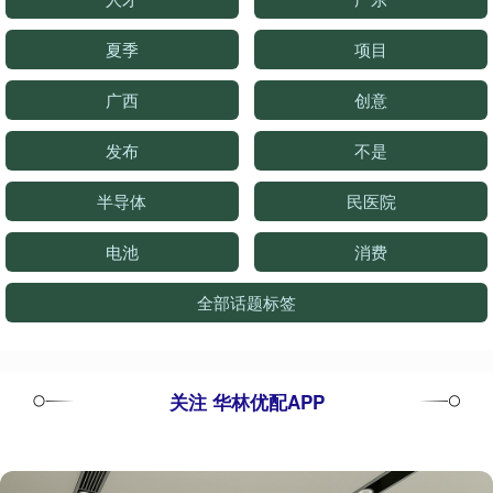
夏季
项目
广西
创意
发布
不是
半导体
民医院
电池
消费
全部话题标签
关注 华林优配APP