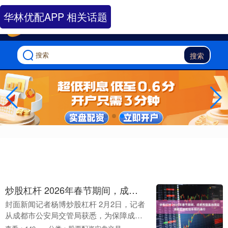
-->
华林优配APP 相关话题
搜索
炒股杠杆 2026年春节期间，成都熊猫基地周边道路实施机动车预约通行
封面新闻记者杨博炒股杠杆 2月2日，记者
从成都市公安局交管局获悉，为保障成都
大熊猫繁育研究基地（以下简称“熊猫基