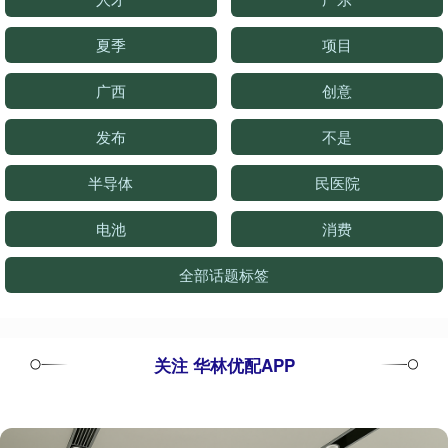
夏季
项目
广西
创意
发布
不是
半导体
民医院
电池
消费
全部话题标签
关注 华林优配APP