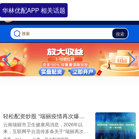
-->
华林优配APP 相关话题
搜索
轻松配资炒股 “瑞丽疫情再次爆发，采取封城措施”？官方辟谣
云南瑞丽市卫生健康局消息，2026年以
来，互联网平台流传多条关于“瑞丽再次爆
发疫情采取封城措施”的不实视频信息，引