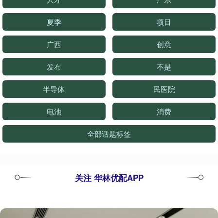
夏季
项目
广西
创意
发布
不是
半导体
民医院
电池
消费
全部话题标签
关注 华林优配APP