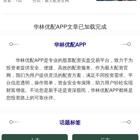
查看：132
分类：最大配资官网
会长司马向林带来一份充满“科技治理”色
彩的提案，....
华林优配APP文章已加载完成
华林优配APP
华林优配APP是专业的股票配资实盘交易平台，致力于为
投资者提供安全、便捷、高效的配资服务。作为最大配资官
网，我们为用户提供灵活的配资方案，满足不同投资需求。平
台信息透明，操作简单，资金安全有保障，助力用户轻松实现
财富增值。不论您是新手还是资深股民，华林优配APP都将是
您投资路上的可靠伙伴。
话题标签
人才
广东