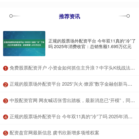
推荐资讯
正规的股票场外配资平台 今年双11真的“冷”了
吗 2025年消费收官：总销售额1.695万亿元
​免费股票配资开户 小资金如何抓住主升浪？中字头K线战法助你实现翻倍盈利梦
1
​正规的股票场外配资平台 2025“兴火·燎原”数字金融创新马拉松公开赛南部赛区宣讲会将于广州启航
2
​中股配资官网 网友喊话张雪出踏板，最新消息已“开模”，同样是功能车！
3
​正规的股票场外配资平台 今年双11真的“冷”了吗 2025年消费收官：总销售额1.695万亿元
4
​配资盘官网最新信息 虞书欣新增多项维权案
5