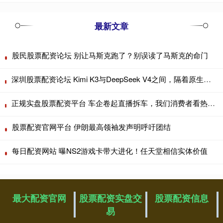
最新文章
股民股票配资论坛 别让马斯克跑了？别误读了马斯克的命门
深圳股票配资论坛 Kimi K3与DeepSeek V4之间，隔着原生多模态的时间差
正规实盘股票配资平台 车企卷起直播拆车，我们消费者看热闹也要看门道
股票配资官网平台 伊朗最高领袖发声明呼吁团结
每日配资网站 曝NS2游戏卡带大进化！任天堂相信实体价值
最大配资官网
股票配资实盘交
股票配资信息
易