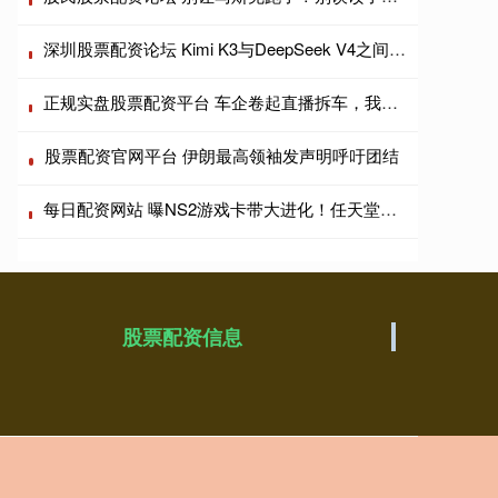
深圳股票配资论坛 Kimi K3与DeepSeek V4之间，隔着原生多模态的时间差
正规实盘股票配资平台 车企卷起直播拆车，我们消费者看热闹也要看门道
股票配资官网平台 伊朗最高领袖发声明呼吁团结
每日配资网站 曝NS2游戏卡带大进化！任天堂相信实体价值
股票配资信息