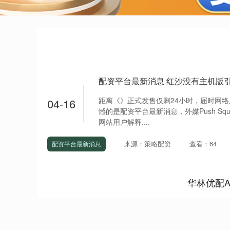
距离《》正式发售仅剩24小时，届时网
04-16
憾的是配资平台最新消息，外媒Push Sq
网站用户解释....
来源：策略配资
查看：64
配资平台最新消息
华林优配