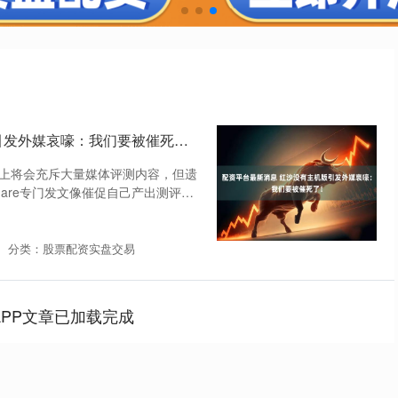
配资平台最新消息 红沙没有主机版引发外媒哀嚎：我们要被催死了！
络上将会充斥大量媒体评测内容，但遗
uare专门发文像催促自己产出测评的
分类：股票配资实盘交易
APP文章已加载完成