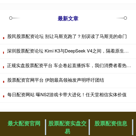
最新文章
股民股票配资论坛 别让马斯克跑了？别误读了马斯克的命门
深圳股票配资论坛 Kimi K3与DeepSeek V4之间，隔着原生多模态的时间差
正规实盘股票配资平台 车企卷起直播拆车，我们消费者看热闹也要看门道
股票配资官网平台 伊朗最高领袖发声明呼吁团结
每日配资网站 曝NS2游戏卡带大进化！任天堂相信实体价值
最大配资官网
股票配资实盘交
股票配资信息
易