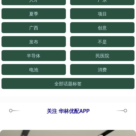
夏季
项目
广西
创意
发布
不是
半导体
民医院
电池
消费
全部话题标签
关注 华林优配APP