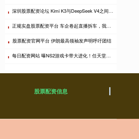
深圳股票配资论坛 Kimi K3与DeepSeek V4之间，隔着原生多模态的时间差
正规实盘股票配资平台 车企卷起直播拆车，我们消费者看热闹也要看门道
股票配资官网平台 伊朗最高领袖发声明呼吁团结
每日配资网站 曝NS2游戏卡带大进化！任天堂相信实体价值
股票配资信息