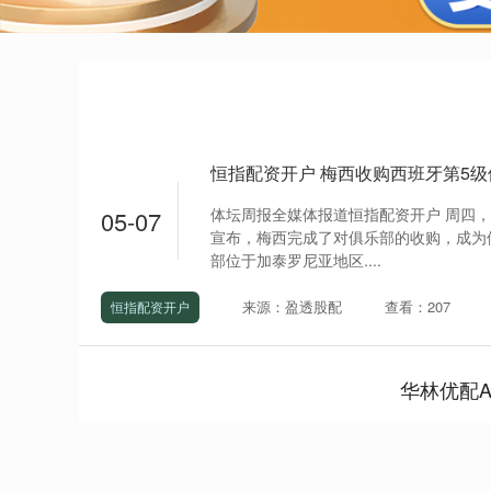
恒指配资开户 梅西收购西班牙第5
体坛周报全媒体报道恒指配资开户 周四
05-07
宣布，梅西完成了对俱乐部的收购，成为
部位于加泰罗尼亚地区....
来源：盈透股配
查看：207
恒指配资开户
华林优配