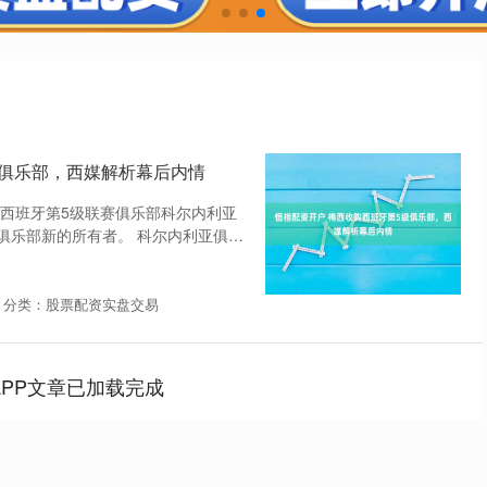
级俱乐部，西媒解析幕后内情
，西班牙第5级联赛俱乐部科尔内利亚
俱乐部新的所有者。 科尔内利亚俱乐
分类：股票配资实盘交易
APP文章已加载完成